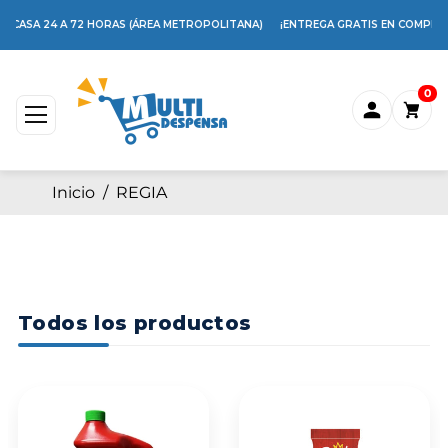
N CASA 24 A 72 HORAS (ÁREA METROPOLITANA)
¡ENTREGA GRATIS EN COMPRAS
0
Inicio
/
REGIA
Todos los productos